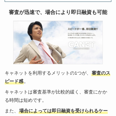
審査が迅速で、場合により即日融資も可能
キャネットを利用するメリットの1つが、
審査のス
ピード感
。
キャネットは審査基準が比較的緩く、審査にかか
る時間は短めです。
また、
場合によっては即日融資を受けられるケー