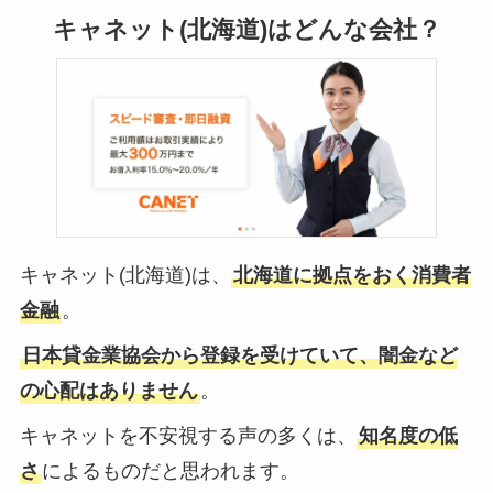
キャネット(北海道)はどんな会社？
キャネット(北海道)は、
北海道に拠点をおく消費者
金融
。
日本貸金業協会から登録を受けていて、闇金など
の心配はありません
。
キャネットを不安視する声の多くは、
知名度の低
さ
によるものだと思われます。