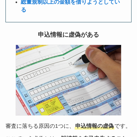
総量規制以上の金額を借りようとしてい
る
申込情報に虚偽がある
審査に落ちる原因の1つに、
申込情報の虚偽
です。