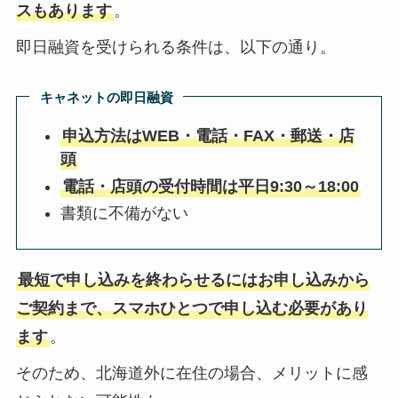
スもあります
。
即日融資を受けられる条件は、以下の通り。
キャネットの即日融資
申込方法はWEB・電話・FAX・郵送・店
頭
電話・店頭の受付時間は平日9:30～18:00
書類に不備がない
最短で申し込みを終わらせるには
お申し込みから
ご契約まで、スマホひとつで
申し込む必要があり
ます
。
そのため、北海道外に在住の場合、メリットに感