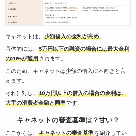
キャネットは、
少額借入の金利が高め
。
具体的には、
5万円以下の融資の場合には最大金利
の20%が適用
されます。
このため、キャネットは少額の借入に不向きと言
えます。
それに対し、
10万円以上の借入の場合の金利は、
大手の消費者金融と同率
です。
キャネットの審査基準は？甘い？
ここからは、
キャネットの審査基準
を紹介してい