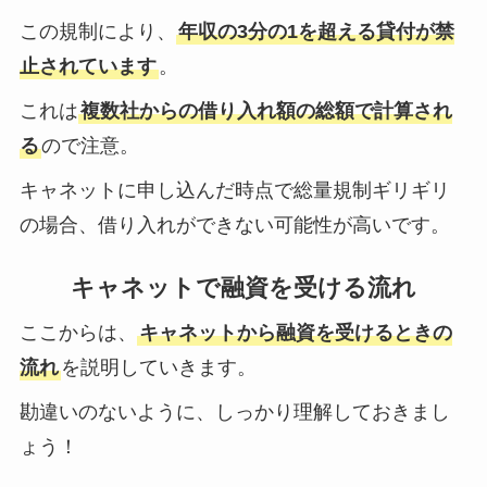
この規制により、
年収の3分の1を超える貸付が禁
止されています
。
これは
複数社からの借り入れ額の総額で計算され
る
ので注意。
キャネットに申し込んだ時点で総量規制ギリギリ
の場合、借り入れができない可能性が高いです。
キャネットで融資を受ける流れ
ここからは、
キャネットから融資を受けるときの
流れ
を説明していきます。
勘違いのないように、しっかり理解しておきまし
ょう！