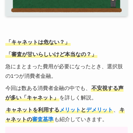
「キャネットは危ない？」
「審査が甘いらしいけど本当なの？」
急にまとまった費用が必要になったとき、選択肢
の1つが消費者金融。
今回は数ある消費者金融の中でも、
不安視する声
が多い「キャネット」
を詳しく解説。
キャネットを利用する
メリット
と
デメリット
、
キ
ャネットの
審査基準
も紹介していきます。