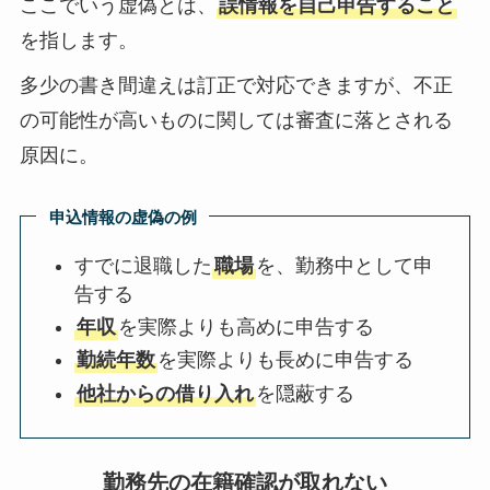
ここでいう虚偽とは、
誤情報を自己申告すること
を指します。
多少の書き間違えは訂正で対応できますが、不正
の可能性が高いものに関しては審査に落とされる
原因に。
申込情報の虚偽の例
すでに退職した
職場
を、勤務中として申
告する
年収
を実際よりも高めに申告する
勤続年数
を実際よりも長めに申告する
他社からの借り入れ
を隠蔽する
勤務先の在籍確認が取れない