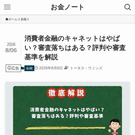
お金ノート
ホーム
金融
消費者金融のキャネットはやば
2026
い？審査落ちはある？評判や審査
8/06
基準を解説
広告
2026年8月6日
トータス・ウィンズ
金融