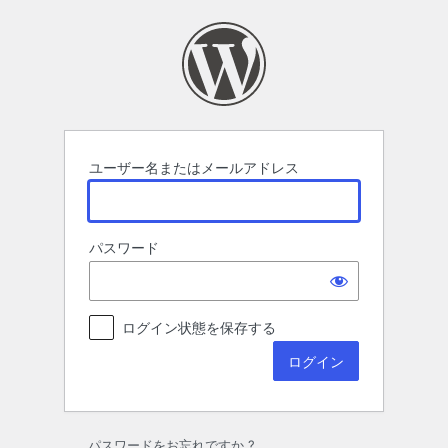
ロ
グ
イ
ン
ユーザー名またはメールアドレス
パスワード
ログイン状態を保存する
パスワードをお忘れですか ?