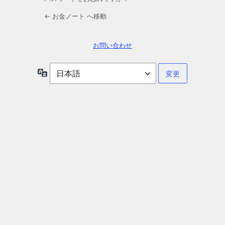
← お金ノート へ移動
お問い合わせ
言
語