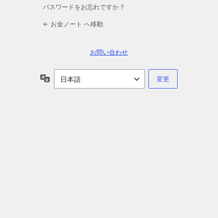
パスワードをお忘れですか ?
← お金ノート へ移動
お問い合わせ
言
語