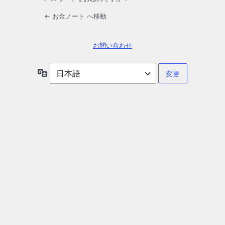
← お金ノート へ移動
お問い合わせ
言
語