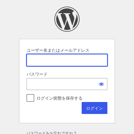
ロ
グ
イ
ン
ユーザー名またはメールアドレス
パスワード
ログイン状態を保存する
パスワードをお忘れですか ?