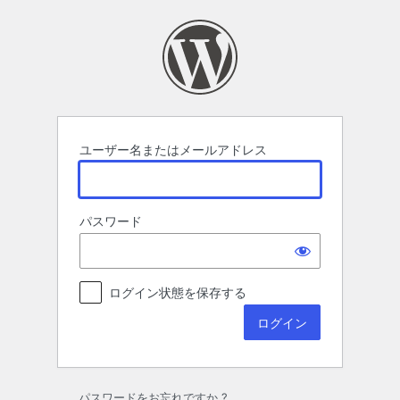
ロ
グ
イ
ン
ユーザー名またはメールアドレス
パスワード
ログイン状態を保存する
パスワードをお忘れですか ?