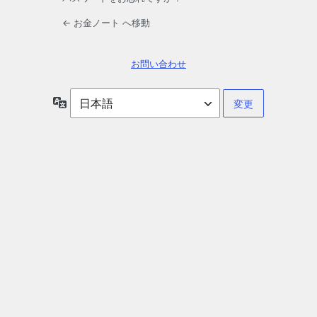
← お金ノート へ移動
お問い合わせ
言
語