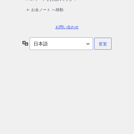
← お金ノート へ移動
お問い合わせ
言
語