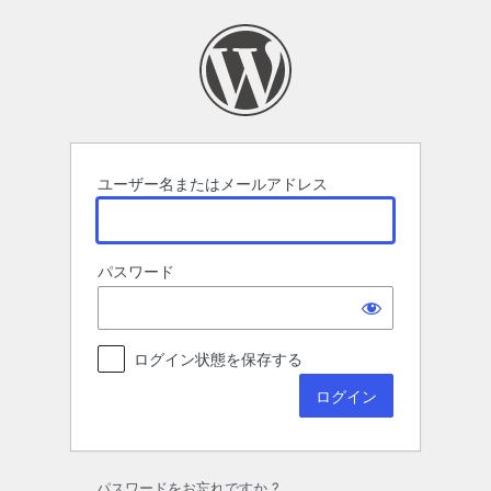
ロ
グ
イ
ン
ユーザー名またはメールアドレス
パスワード
ログイン状態を保存する
パスワードをお忘れですか ?