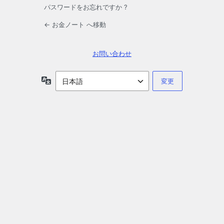
パスワードをお忘れですか ?
← お金ノート へ移動
お問い合わせ
言
語