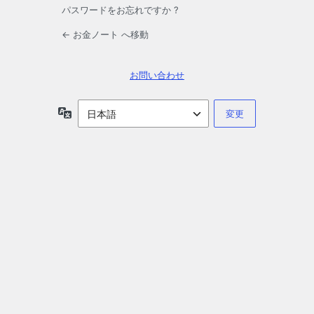
パスワードをお忘れですか ?
← お金ノート へ移動
お問い合わせ
言
語