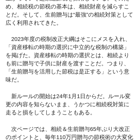
め、相続税の節税の基本は、相続財産を減らすこ
とだ。そして、生前贈与は“最強”の相続対策として
広く利用されてきた。
2023年度の税制改正大綱はそこにメスを入れ、
「資産移転の時期の選択に中立的な税制の構築」
を掲げた。資産移転の時期の選択とは、相続より
も前に贈与で子供に財産を渡すことだ。つまり、
「生前贈与を活用した節税は是正する」という意
味だ。
新ルールの開始は24年1月1日からだ。ルール変
更の内容を知らないまま、うかつに相続税対策に
走ると損をしてしまうこともある。
次ページでは、相続＆生前贈与65年ぶり大改正
のポイントと、毎年110万円贈与の節税術の大変化