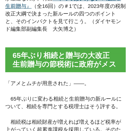
生前贈与』
（全16回）の＃1では、2023年度の税制
改正大綱で決まった新ルールの四つのポイント
と、そのインパクトを見て行こう。（ダイヤモン
ド編集部副編集長 大矢博之）
65年ぶり相続と贈与の大改正
生前贈与の節税術に政府がメス
「アメとムチが用意された」――。
65年ぶりに変わる相続と生前贈与の新ルールに
ついて、相続を専門とする税理士はそう評する。
相続税は相続財産が増えれば増えるほど税率が
上がっていく超累進課税を採用している。そのた