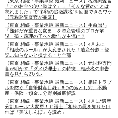
【東京 相続・事業承継 最新ニュース】税務調査官
「このお金の使い道は？」→「そんな昔のことは
忘れました」で“多額の追徴課税”を回避できるワケ
【元税務調査官が暴露】
【東京 相続・事業承継 最新ニュース】生前贈与
「難解だが重要な変更」を資産管理のプロが解
説、孫・義理の子への贈与が主流に？
【東京 相続・事業承継 最新ニュース】4月末に
「相続のルール」が大変更された！遺産分割・登
記…知らないと損すること全部
【東京 相続・事業承継 最新ニュース】元国税専門
官が明かす「ダメ税理士」の特徴、相続税の申告
書を見たら即バレ
【東京 相続・事業承継 最新ニュース】相続トラブ
ルを防ぐ「自筆財産目録」6つの落とし穴、不動
産・保険・預金…分野別徹底解説
【東京 相続・事業承継 最新ニュース】4月に“遺産
分割ルール”大変更！弁護士「相続の罠を知りたけ
れば『美味しんぼ』を読め」