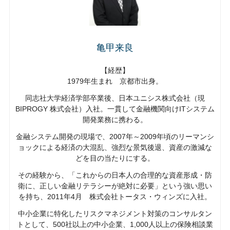
亀甲来良
【経歴】
1979年生まれ 京都市出身。
同志社大学経済学部卒業後、日本ユニシス株式会社（現
BIPROGY 株式会社）入社。一貫して金融機関向けITシステム
開発業務に携わる。
金融システム開発の現場で、2007年～2009年頃のリーマンシ
ョックによる経済の大混乱、強烈な景気後退、資産の激減な
どを目の当たりにする。
その経験から、「これからの日本人の合理的な資産形成・防
衛に、正しい金融リテラシーが絶対に必要」という強い思い
を持ち、2011年4月 株式会社トータス・ウィンズに入社。
中小企業に特化したリスクマネジメント対策のコンサルタン
トとして、500社以上の中小企業、1,000人以上の保険相談業