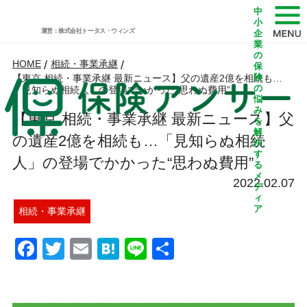
中
小
運営：株式会社トータス・ウィンズ
企
業
の
HOME
/
相続・事業承継
/
保
険
【東京 相続・事業承継 最新ニュース】父の遺産2億を相続も…
の
「見知らぬ相続人」の登場でかかった“思わぬ費用”
悩
み
【東京 相続・事業承継 最新ニュース】父
を
解
の遺産2億を相続も…「見知らぬ相続
決
す
人」の登場でかかった“思わぬ費用”
る
メ
2022.02.07
デ
ィ
ア
相続・事業承継
Facebook
Twitter
Email
Hatena
Line
共
有