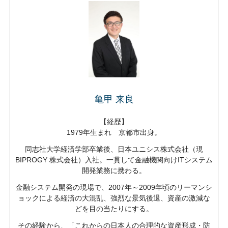
亀甲 来良
【経歴】
1979年生まれ 京都市出身。
同志社大学経済学部卒業後、日本ユニシス株式会社（現
BIPROGY 株式会社）入社。一貫して金融機関向けITシステム
開発業務に携わる。
金融システム開発の現場で、2007年～2009年頃のリーマンシ
ョックによる経済の大混乱、強烈な景気後退、資産の激減な
どを目の当たりにする。
その経験から、「これからの日本人の合理的な資産形成・防