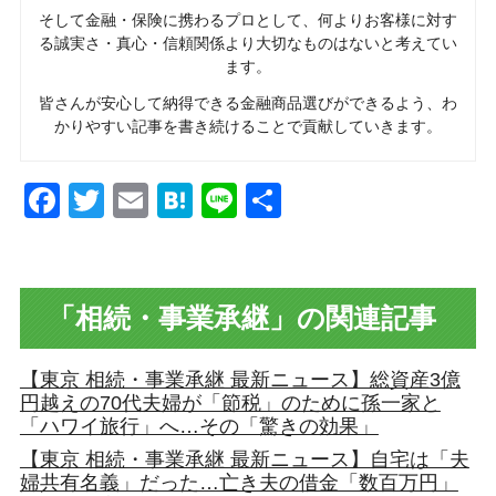
そして金融・保険に携わるプロとして、何よりお客様に対す
る誠実さ・真心・信頼関係より大切なものはないと考えてい
ます。
皆さんが安心して納得できる金融商品選びができるよう、わ
かりやすい記事を書き続けることで貢献していきます。
Facebook
Twitter
Email
Hatena
Line
共
有
「相続・事業承継」の関連記事
【東京 相続・事業承継 最新ニュース】総資産3億
円越えの70代夫婦が「節税」のために孫一家と
「ハワイ旅行」へ…その「驚きの効果」
【東京 相続・事業承継 最新ニュース】自宅は「夫
婦共有名義」だった…亡き夫の借金「数百万円」