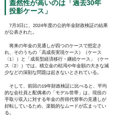
蓋然性が高いのは「過去30年
投影ケース」
7月3日に、2024年度の公的年金財政検証の結果
が公表された。
将来の年金の見通しが四つのケースで想定さ
れ、そのうちの「高成長実現ケース）（ケース
〈1〉）と「成長型経済移行・継続ケース」（ケー
ス〈2〉）では、積立金の枯渇や年金額の大きな減
少などの深刻な問題は起きないとされている。
そして、前回の19年財政検証に比べると、平均
的な会社員と配偶者の「モデル世帯」は、現役の
手取り収入に対する年金の所得代替率の見通しが
好転しているため、楽観的なムードが広まってい
る。