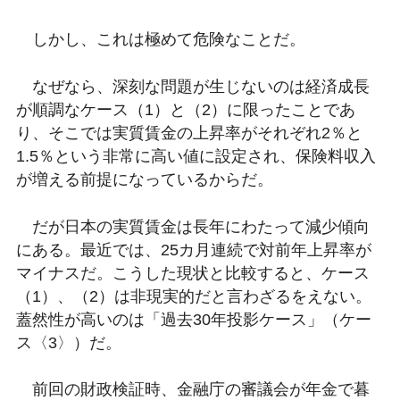
しかし、これは極めて危険なことだ。
なぜなら、深刻な問題が生じないのは経済成長
が順調なケース（1）と（2）に限ったことであ
り、そこでは実質賃金の上昇率がそれぞれ2％と
1.5％という非常に高い値に設定され、保険料収入
が増える前提になっているからだ。
だが日本の実質賃金は長年にわたって減少傾向
にある。最近では、25カ月連続で対前年上昇率が
マイナスだ。こうした現状と比較すると、ケース
（1）、（2）は非現実的だと言わざるをえない。
蓋然性が高いのは「過去30年投影ケース」（ケー
ス〈3〉）だ。
前回の財政検証時、金融庁の審議会が年金で暮