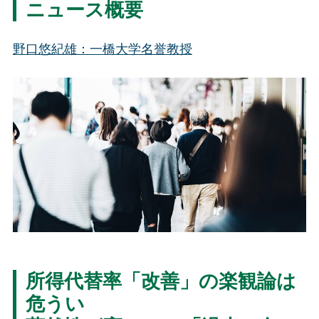
ニュース概要
野口悠紀雄
：一橋大学名誉教授
所得代替率「改善」の楽観論は
危うい