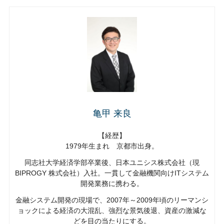
亀甲 来良
【経歴】
1979年生まれ 京都市出身。
同志社大学経済学部卒業後、日本ユニシス株式会社（現
BIPROGY 株式会社）入社。一貫して金融機関向けITシステム
開発業務に携わる。
金融システム開発の現場で、2007年～2009年頃のリーマンシ
ョックによる経済の大混乱、強烈な景気後退、資産の激減な
どを目の当たりにする。