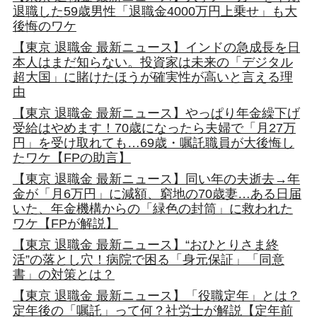
退職した59歳男性「退職金4000万円上乗せ」も大
後悔のワケ
【東京 退職金 最新ニュース】インドの急成長を日
本人はまだ知らない。投資家は未来の「デジタル
超大国」に賭けたほうが確実性が高いと言える理
由
【東京 退職金 最新ニュース】やっぱり年金繰下げ
受給はやめます！70歳になったら夫婦で「月27万
円」を受け取れても…69歳・嘱託職員が大後悔し
たワケ【FPの助言】
【東京 退職金 最新ニュース】同い年の夫逝去→年
金が「月6万円」に減額、窮地の70歳妻…ある日届
いた、年金機構からの「緑色の封筒」に救われた
ワケ【FPが解説】
【東京 退職金 最新ニュース】“おひとりさま終
活”の落とし穴！病院で困る「身元保証」「同意
書」の対策とは？
【東京 退職金 最新ニュース】「役職定年」とは？
定年後の「嘱託」って何？社労士が解説【定年前