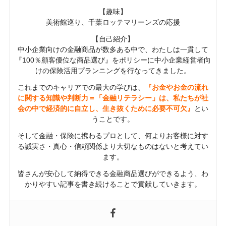
【趣味】
美術館巡り、千葉ロッテマリーンズの応援
【自己紹介】
中小企業向けの金融商品が数多ある中で、わたしは一貫して
『100％顧客優位な商品選び』をポリシーに中小企業経営者向
けの保険活用プランニングを行なってきました。
これまでのキャリアでの最大の学びは、
『お金やお金の流れ
に関する知識や判断力＝「金融リテラシー」は、私たちが社
会の中で経済的に自立し、生き抜くために必要不可欠』
とい
うことです。
そして金融・保険に携わるプロとして、何よりお客様に対す
る誠実さ・真心・信頼関係より大切なものはないと考えてい
ます。
皆さんが安心して納得できる金融商品選びができるよう、わ
かりやすい記事を書き続けることで貢献していきます。