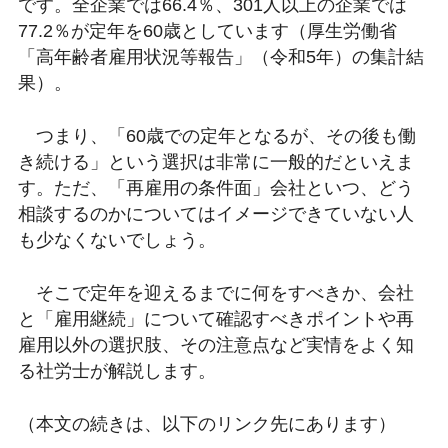
です。全企業では66.4％、301人以上の企業では
77.2％が定年を60歳としています（厚生労働省
「高年齢者雇用状況等報告」（令和5年）の集計結
果）。
つまり、「60歳での定年となるが、その後も働
き続ける」という選択は非常に一般的だといえま
す。ただ、「再雇用の条件面」会社といつ、どう
相談するのかについてはイメージできていない人
も少なくないでしょう。
そこで定年を迎えるまでに何をすべきか、会社
と「雇用継続」について確認すべきポイントや再
雇用以外の選択肢、その注意点など実情をよく知
る社労士が解説します。
（本文の続きは、以下のリンク先にあります）