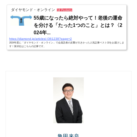
ダイヤモンド・オンライン
18 Pockets
55歳になったら絶対やって！老後の運命
を分ける「たった1つのこと」とは？〈2
024年...
https://diamond.jp/articles/-/361238?page=2
2024年度に「ダイヤモンド・オンライン」で会員読者の反響が大きかった人気記事ベスト10をお届けしま
す！第10位はこちらの記事です。
亀甲来良