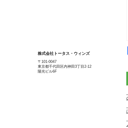
株式会社トータス・ウィンズ
〒101-0047
東京都千代田区内神田3丁目2-12
陽光ビル6F