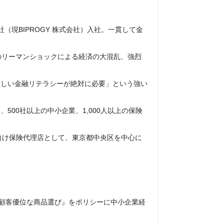
現BIPROGY 株式会社）入社。一貫して金
頃のリーマンショックによる経済の大混乱、強烈
。
正しい金融リテラシーが絶対に必要」という強い
00社以上の中小企業、1,000人以上の保険
向け保険代理店として、東京都中央区を中心に
％顧客優位な商品選び』をポリシーに中小企業経