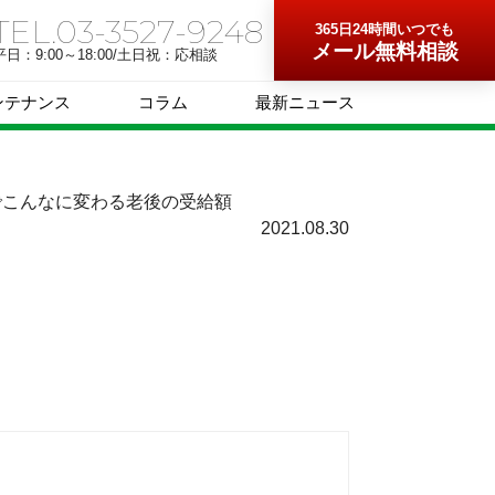
TEL.03-3527-9248
365日24時間いつでも
メール無料相談
平日：9:00～18:00/土日祝：応相談
ンテナンス
コラム
最新ニュース
でこんなに変わる老後の受給額
2021.08.30