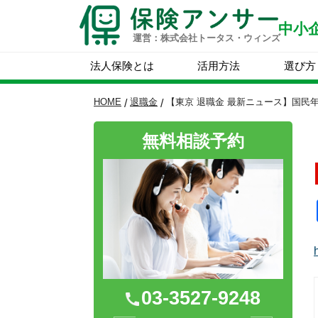
中小
運営：株式会社トータス・ウィンズ
法人保険とは
活用方法
選び方
HOME
退職金
【東京 退職金 最新ニュース】国民
/
/
無料相談予約
03-3527-9248