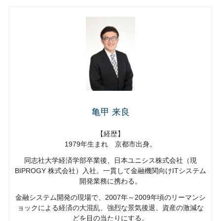
亀甲 来良
【経歴】
1979年生まれ 京都市出身。
同志社大学経済学部卒業後、日本ユニシス株式会社（現
BIPROGY 株式会社）入社。一貫して金融機関向けITシステム
開発業務に携わる。
金融システム開発の現場で、2007年～2009年頃のリーマンシ
ョックによる経済の大混乱、強烈な景気後退、資産の激減な
どを目の当たりにする。