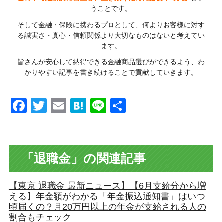
うことです。
そして金融・保険に携わるプロとして、何よりお客様に対す
る誠実さ・真心・信頼関係より大切なものはないと考えてい
ます。
皆さんが安心して納得できる金融商品選びができるよう、わ
かりやすい記事を書き続けることで貢献していきます。
Facebook
Twitter
Email
Hatena
Line
共
有
「退職金」の関連記事
【東京 退職金 最新ニュース】【6月支給分から増
える】年金額がわかる「年金振込通知書」はいつ
頃届くの？月20万円以上の年金が支給される人の
割合もチェック