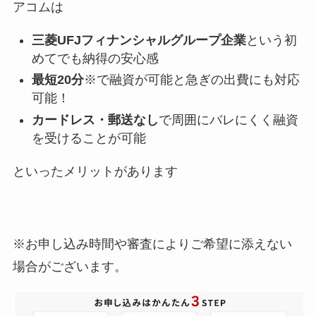
アコムは
三菱UFJフィナンシャルグループ企業
という初
めてでも納得の安心感
最短20分
※で融資が可能と急ぎの出費にも対応
可能！
カードレス・郵送なし
で周囲にバレにくく融資
を受けることが可能
といったメリットがあります
※お申し込み時間や審査によりご希望に添えない
場合がございます。