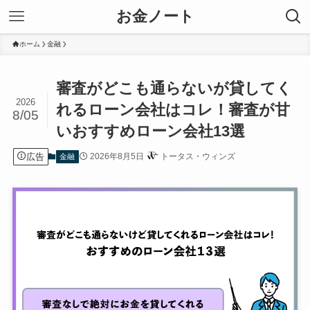
お金ノート
ホーム
金融
審査がどこも通らないが貸してく
2026
れるローン会社はコレ！審査が甘
8/05
いおすすめローン会社13選
広告
2026年8月5日
トータス・ウィンズ
金融