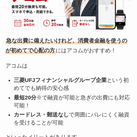
急な出費に備えたいけれど、消費者金融を使うの
が初めてで心配の方
にはアコムがおすすめ！
アコムは
三菱UFJフィナンシャルグループ企業
という初
めてでも納得の安心感
最短20分
※で融資が可能と急ぎの出費にも対応
可能！
カードレス・郵送なし
で周囲にバレにくく融資
を受けることが可能
といったメリットがあります