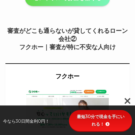
審査がどこも通らないが貸してくれるローン
会社②
フクホー｜審査が特に不安な人向け
フクホー
最短30分で現金を手にい
今なら30日間金利0円！
れる！