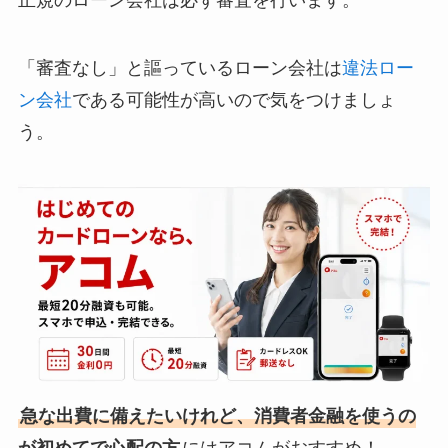
正規のローン会社は必ず審査を行います。
「審査なし」と謳っているローン会社は
違法ロー
ン会社
である可能性が高いので気をつけましょ
う。
急な出費に備えたいけれど、消費者金融を使うの