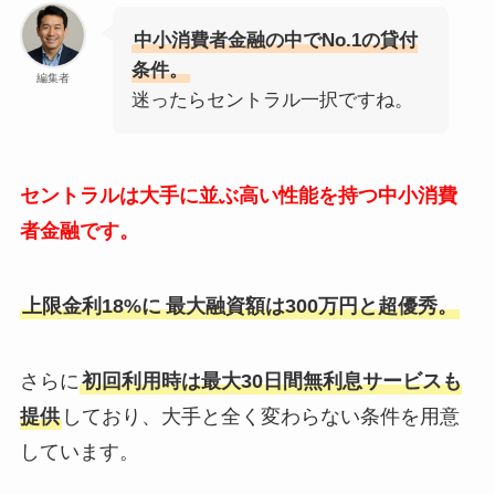
中小消費者金融の中でNo.1の貸付
条件。
編集者
迷ったらセントラル一択ですね。
セントラルは大手に並ぶ高い性能を持つ中小消費
者金融です。
上限金利18%に
最大融資額は300万円と超優秀。
さらに
初回利用時は最大30日間無利息サービスも
提供
しており、大手と全く変わらない条件を用意
しています。