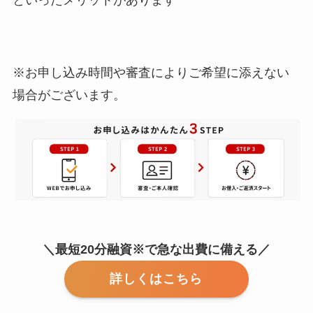
※お申し込み時間や審査によりご希望に添えない
場合がございます。
＼最短20分融資※で急な出費に備える／
詳しくはこちら