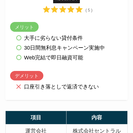
( 5 )
メリット
大手に劣らない貸付条件
30日間無利息キャンペーン実施中
Web完結で即日融資可能
デメリット
口座引き落としで返済できない
項目
内容
運営会社
株式会社セントラル