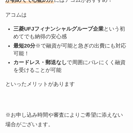
が初めてで心配の方
にはアコムがおすすめ！
アコムは
三菱UFJフィナンシャルグループ企業
という初
めてでも納得の安心感
最短20分
※で融資が可能と急ぎの出費にも対応
可能！
カードレス・郵送なし
で周囲にバレにくく融資
を受けることが可能
といったメリットがあります
※お申し込み時間や審査によりご希望に添えない
場合がございます。