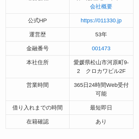
会社概要
公式HP
https://011330.jp
運営歴
53年
金融番号
001473
本社住所
愛媛県松山市河原町9-
2 クロカワビル2F
営業時間
365日24時間Web受付
可能
借り入れまでの時間
最短即日
在籍確認
あり