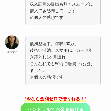
収入証明の提出も無くスムーズに
借入でき感謝しています。
※個人の感想です
債務整理中。年収400万。
後払い滞納、スマホ代、カード引
30代女性
き落とし1ヶ月遅れ。
こんな私でも50万ご融資いただけ
ました。
※個人の感想です
\今なら金利ゼロで借りれる！/
セントラルでお金を借りる