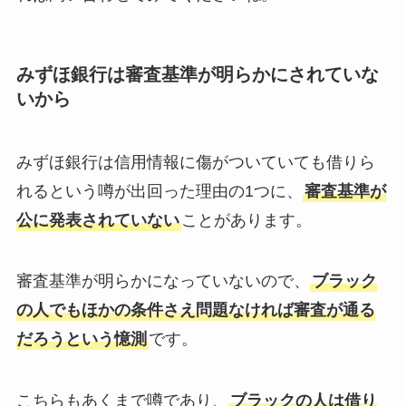
みずほ銀行は審査基準が明らかにされていな
いから
みずほ銀行は信用情報に傷がついていても借りら
れるという噂が出回った理由の1つに、
審査基準が
公に発表されていない
ことがあります。
審査基準が明らかになっていないので、
ブラック
の人でもほかの条件さえ問題なければ審査が通る
だろうという憶測
です。
こちらもあくまで噂であり、
ブラックの人は借り