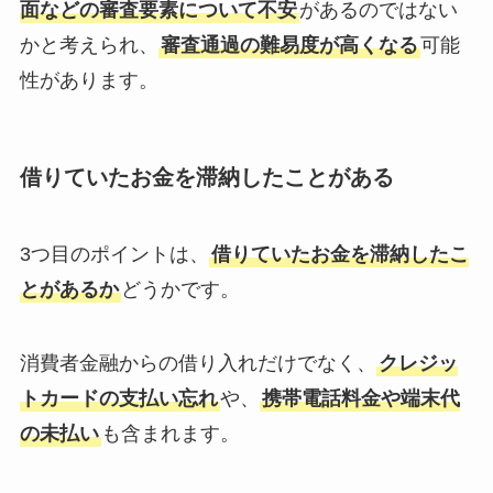
面などの審査要素について不安
があるのではない
かと考えられ、
審査通過の難易度が高くなる
可能
性があります。
借りていたお金を滞納したことがある
3つ目のポイントは、
借りていたお金を滞納したこ
とがあるか
どうかです。
消費者金融からの借り入れだけでなく、
クレジッ
トカードの支払い忘れ
や、
携帯電話料金や端末代
の未払い
も含まれます。