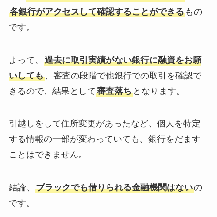
各銀行がアクセスして確認することができる
もの
です。
よって、
過去に取引実績がない銀行に融資をお願
いしても
、審査の段階で他銀行での取引を確認で
きるので、結果として
審査落ち
となります。
引越しをして住所変更があったなど、個人を特定
する情報の一部が変わっていても、銀行をだます
ことはできません。
結論、
ブラックでも借りられる金融機関はない
の
です。