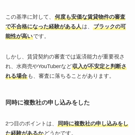
この基準に対して、
何度も安価な賃貸物件の審査
で不合格になった経験がある人
は、
ブラックの可
能性が高い
です。
しかし、賃貸契約の審査では返済能力が重要視さ
れ、水商売やYouTuberなど
収入が不安定と判断さ
れる場合
も、審査に落ちることがあります。
同時に複数社の申し込みをした
2つ目のポイントは、
同時に複数社の申し込みをし
た経験があるか
どうかです。