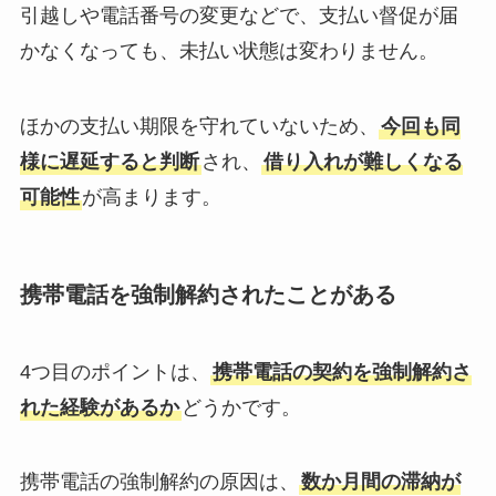
引越しや電話番号の変更などで、支払い督促が届
かなくなっても、未払い状態は変わりません。
ほかの支払い期限を守れていないため、
今回も同
様に遅延すると判断
され、
借り入れが難しくなる
可能性
が高まります。
携帯電話を強制解約されたことがある
4つ目のポイントは、
携帯電話の契約を強制解約さ
れた経験があるか
どうかです。
携帯電話の強制解約の原因は、
数か月間の滞納が