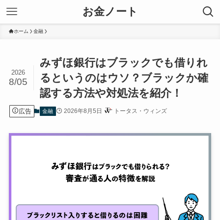
お金ノート
ホーム
金融
みずほ銀行はブラックでも借りれ
2026
るというのはウソ？ブラックか確
8/05
認する方法や対処法を紹介！
広告
2026年8月5日
トータス・ウィンズ
金融