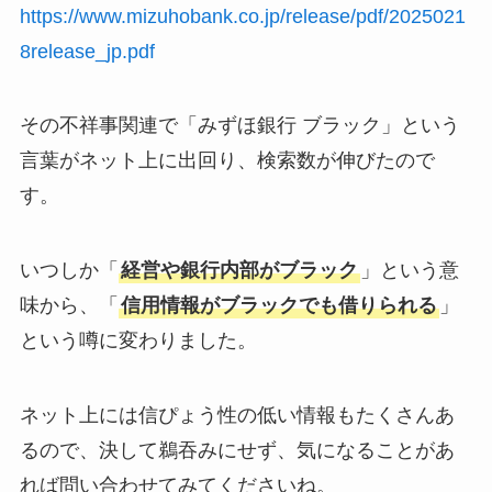
https://www.mizuhobank.co.jp/release/pdf/2025021
8release_jp.pdf
その不祥事関連で「みずほ銀行 ブラック」という
言葉がネット上に出回り、検索数が伸びたので
す。
いつしか「
経営や銀行内部がブラック
」という意
味から、「
信用情報がブラックでも借りられる
」
という噂に変わりました。
ネット上には信ぴょう性の低い情報もたくさんあ
るので、決して鵜吞みにせず、気になることがあ
れば問い合わせてみてくださいね。