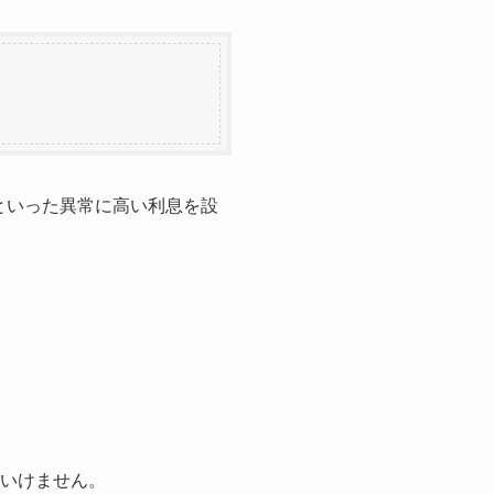
」といった異常に高い利息を設
はいけません。