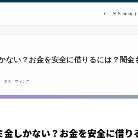
AI Sitemap (
かない？お金を安全に借りるには？闇金
ータス・ウィンズ