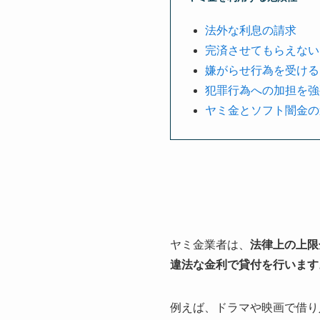
法外な利息の請求
完済させてもらえない
嫌がらせ行為を受ける
犯罪行為への加担を強
ヤミ金とソフト闇金の
ヤミ金業者は、
法律上の上限
違法な金利で貸付を行います
例えば、ドラマや映画で借り