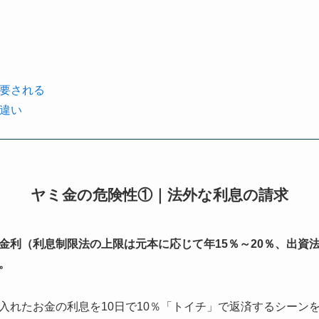
要される
違い
ヤミ金の危険性①｜法外な利息の請求
金利（利息制限法の上限は元本に応じて年15％～20％、出資法
。
入れたお金の利息を10日で10％「トイチ」で返済するシーン