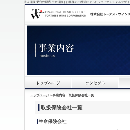
法人保険 乗合代理店 生命保険 | お客様のご希望にそったファイナンシャルデザ
トップページ
>
事業内容・取扱保険会社一覧
取扱保険会社一覧
生命保険会社