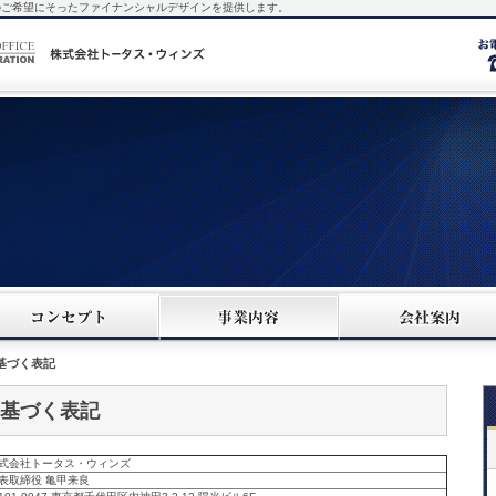
客様のご希望にそったファイナンシャルデザインを提供します。
基づく表記
基づく表記
式会社トータス・ウィンズ
表取締役 亀甲来良