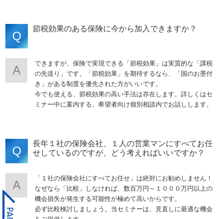
節税効果のある保険に今から加入できますか？
Q
できますが、保険で実現できる「節税効果」は実質的な「課税
A
の先送り」です。「節税効果」を期待するなら、「国のお墨付
き」がある制度を優先された方がいいです。
今でも使える、節税効果の高い手法は存在します。詳しくはセ
ミナー中に案内する、希望者向け個別相談内でお話しします。
長年１社の保険会社、１人の営業マンにすべてお任
Q
せしているのですが、どう考えればいいですか？
「１社の保険会社にすべてお任せ」は絶対にお勧めしません！
A
なぜなら「比較」しなければ、数百万円～１０００万円以上の
機会損失が発生する可能性が極めて高いからです。
必ず比較検討しましょう。当セミナーは、見直しに最適な機会