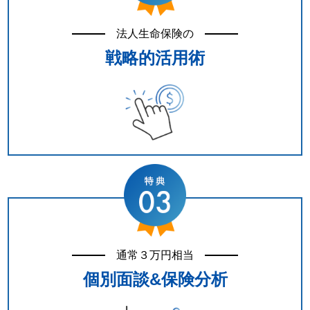
法人生命保険の
戦略的活用術
通常３万円相当
個別面談&保険分析