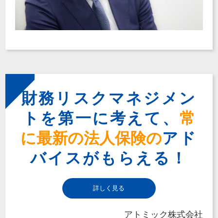
財務リスクマネジメン
トを第一に考えて、
常
に最新の法人保険の
アド
バイスがもらえる！
詳しく見る
アトミック株式会社