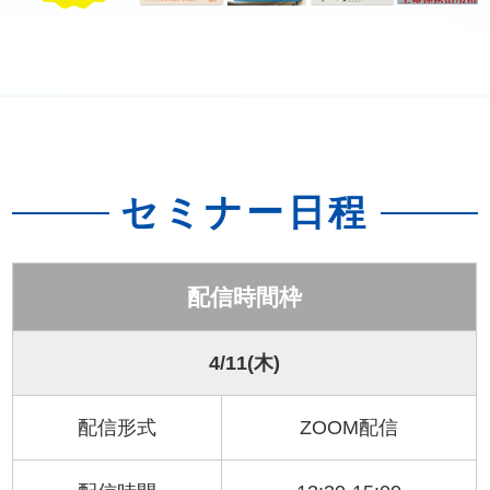
セミナー日程
配信時間枠
4/11(木)
配信形式
ZOOM配信