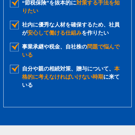
“節税保険”を抜本的に
対策する手法を知
りたい
社内に優秀な人材を確保するため、社員
が
安心して働ける仕組み
を作りたい
事業承継や税金、自社株の
問題で悩んで
いる
自分や親の相続対策、贈与について、
本
格的に考えなければいけない時期
に来て
いる