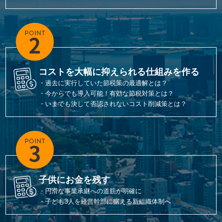
コストを大幅に抑えられる仕組みを作る
・過去に実行していた節税策の最適解とは？
・今からでも導入可能！有効な節税対策とは？
・いまでも決して否認されないコスト削減策とは？
子供にお金を残す
・円滑な事業承継への道筋が明確に
・子ども3人を経営幹部に据える新組織体制へ