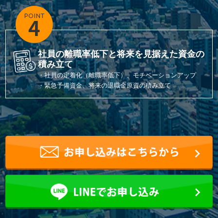
社員の離職率低下と将来を見据えた資金の
積み立て
・社員の定着化（離職率低下）、モチベーションアップ
・緊急予備資金、将来の退職金原資の積み立て