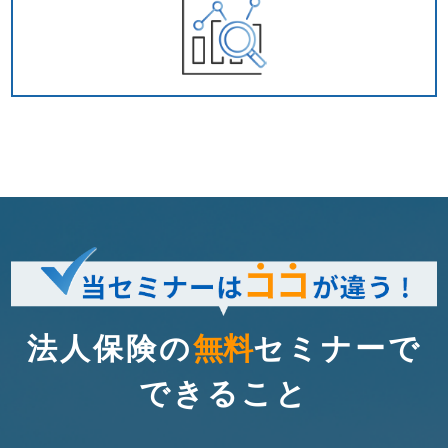
法人保険の
無料
セミナーで
できること