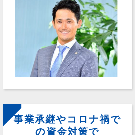
事業承継やコロナ禍で
の資金対策で