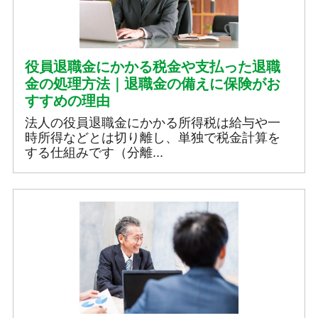
役員退職金にかかる税金や支払った退職
金の処理方法｜退職金の備えに保険がお
すすめの理由
法人の役員退職金にかかる所得税は給与や一
時所得などとは切り離し、単独で税金計算を
する仕組みです（分離...