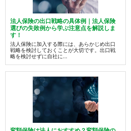
法人保険の出口戦略の具体例｜法人保険
選びの失敗例から学ぶ注意点を解説しま
す！
法人保険に加入する際には、あらかじめ出口
戦略を検討しておくことが大切です。出口戦
略を検討せずに自社に...
変額保険は法人におすすめ？変額保険の