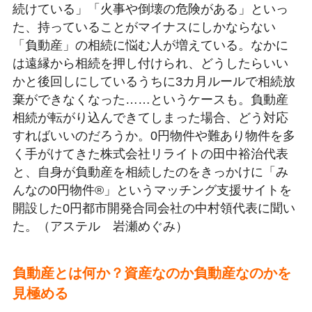
続けている」「火事や倒壊の危険がある」といっ
た、持っていることがマイナスにしかならない
「負動産」の相続に悩む人が増えている。なかに
は遠縁から相続を押し付けられ、どうしたらいい
かと後回しにしているうちに3カ月ルールで相続放
棄ができなくなった……というケースも。負動産
相続が転がり込んできてしまった場合、どう対応
すればいいのだろうか。0円物件や難あり物件を多
く手がけてきた株式会社リライトの田中裕治代表
と、自身が負動産を相続したのをきっかけに「み
んなの0円物件®」というマッチング支援サイトを
開設した0円都市開発合同会社の中村領代表に聞い
た。（アステル 岩瀬めぐみ）
負動産とは何か？資産なのか負動産なのかを
見極める