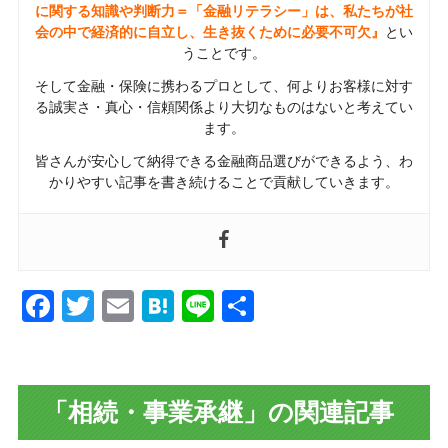
に関する知識や判断力＝「金融リテラシー」は、私たちが社
会の中で経済的に自立し、生き抜くために必要不可欠』
とい
うことです。
そして金融・保険に携わるプロとして、何よりお客様に対す
る誠実さ・真心・信頼関係より大切なものはないと考えてい
ます。
皆さんが安心して納得できる金融商品選びができるよう、わ
かりやすい記事を書き続けることで貢献していきます。
Facebook
Twitter
Email
Hatena
Line
共
有
「相続・事業承継」の関連記事