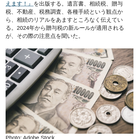
えます！』
を出版する。遺言書、相続税、贈与
税、不動産、税務調査、各種手続という観点か
ら、相続のリアルをあますところなく伝えてい
る。2024年から贈与税の新ルールが適用される
が、その際の注意点を聞いた。
Photo: Adobe Stock