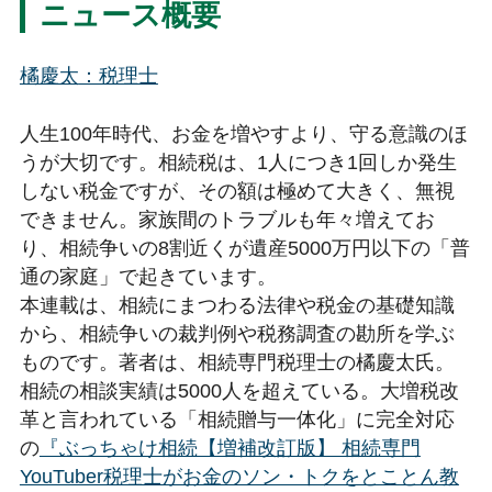
ニュース概要
橘慶太
：税理士
人生100年時代、お金を増やすより、守る意識のほ
うが大切です。相続税は、1人につき1回しか発生
しない税金ですが、その額は極めて大きく、無視
できません。家族間のトラブルも年々増えてお
り、相続争いの8割近くが遺産5000万円以下の「普
通の家庭」で起きています。
本連載は、相続にまつわる法律や税金の基礎知識
から、相続争いの裁判例や税務調査の勘所を学ぶ
ものです。著者は、相続専門税理士の橘慶太氏。
相続の相談実績は5000人を超えている。大増税改
革と言われている「相続贈与一体化」に完全対応
の
『ぶっちゃけ相続【増補改訂版】 相続専門
YouTuber税理士がお金のソン・トクをとことん教