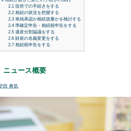
2.1
役所での手続きをする
2.2
相続の状況を把握する
2.3
単純承認か相続放棄かを検討する
2.4
準確定申告・相続税申告をする
2.5
遺産分割協議をする
2.6
財産の名義変更をする
2.7
相続税申告をする
ニュース概要
堅田 勇気