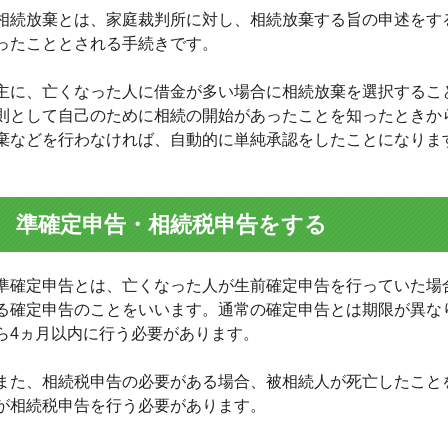
相続放棄とは、家庭裁判所に対し、相続放棄する旨の申述をす
ったこととされる手続きです。
主に、亡くなった人に借金が多い場合に相続放棄を選択するこ
則として自己のために相続の開始があったことを知ったときから
棄などを行わなければ、自動的に単純承認をしたことになりま
準確定申告・相続税申告をする
準確定申告とは、亡くなった人が生前確定申告を行っていた場
る確定申告のことをいいます。通常の確定申告とは期限が異な
ら4ヵ月以内に行う必要があります。
また、相続税申告の必要がある場合、被相続人が死亡したこと
が相続税申告を行う必要があります。