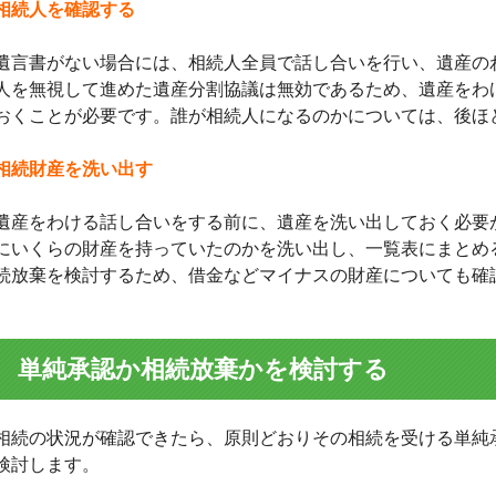
相続人を確認する
遺言書がない場合には、相続人全員で話し合いを行い、遺産の
人を無視して進めた遺産分割協議は無効であるため、遺産をわ
おくことが必要です。誰が相続人になるのかについては、後ほ
相続財産を洗い出す
遺産をわける話し合いをする前に、遺産を洗い出しておく必要
にいくらの財産を持っていたのかを洗い出し、一覧表にまとめ
続放棄を検討するため、借金などマイナスの財産についても確
単純承認か相続放棄かを検討する
相続の状況が確認できたら、原則どおりその相続を受ける単純
検討します。