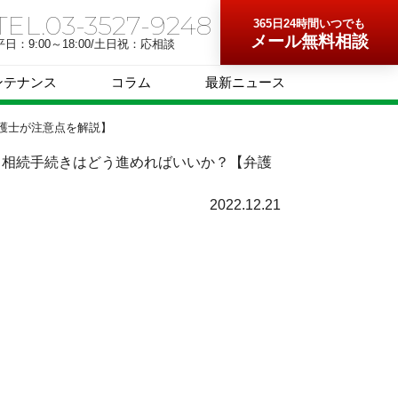
TEL.03-3527-9248
365日24時間いつでも
メール無料相談
平日：9:00～18:00/土日祝：応相談
ンテナンス
コラム
最新ニュース
護士が注意点を解説】
…相続手続きはどう進めればいいか？【弁護
2022.12.21