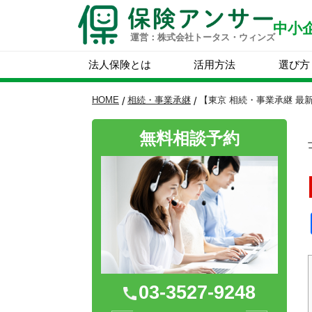
中小
運営：株式会社トータス・ウィンズ
法人保険とは
活用方法
選び方
HOME
相続・事業承継
【東京 相続・事業承継 
/
/
無料相談予約
03-3527-9248