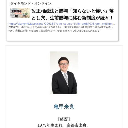
ダイヤモンド・オンライン
改正相続法と贈与「知らないと怖い」落
とし穴、生前贈与に絡む新制度が続々！
https://diamond.jp/articles/-/290185?utm_source=daily_pm&#038;utm_medium=email&#038;utm_campaign=20220107
2018年7月、相続法がおよそ40年ぶりに大改正された。実は生前贈与に絡む新制度の創設や改正も多い。
だが、安易に活用すれば遺産を巡る骨肉の争い“争族”をかえって呼び込む落とし穴もある。
亀甲来良
【経歴】
1979年生まれ 京都市出身。