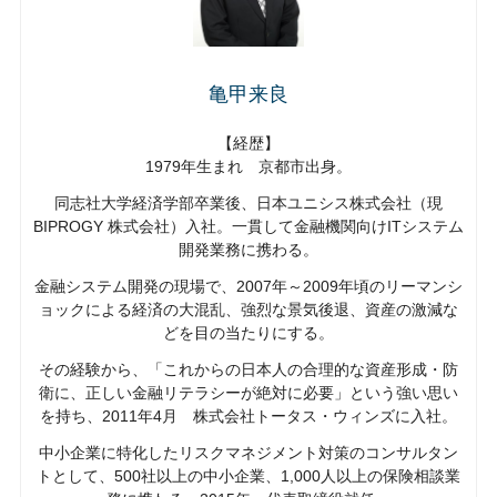
亀甲来良
【経歴】
1979年生まれ 京都市出身。
同志社大学経済学部卒業後、日本ユニシス株式会社（現
BIPROGY 株式会社）入社。一貫して金融機関向けITシステム
開発業務に携わる。
金融システム開発の現場で、2007年～2009年頃のリーマンシ
ョックによる経済の大混乱、強烈な景気後退、資産の激減な
どを目の当たりにする。
その経験から、「これからの日本人の合理的な資産形成・防
衛に、正しい金融リテラシーが絶対に必要」という強い思い
を持ち、2011年4月 株式会社トータス・ウィンズに入社。
中小企業に特化したリスクマネジメント対策のコンサルタン
トとして、500社以上の中小企業、1,000人以上の保険相談業