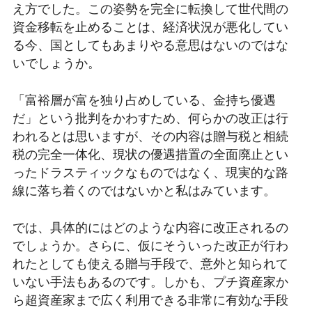
え方でした。この姿勢を完全に転換して世代間の
資金移転を止めることは、経済状況が悪化してい
る今、国としてもあまりやる意思はないのではな
いでしょうか。
「富裕層が富を独り占めしている、金持ち優遇
だ」という批判をかわすため、何らかの改正は行
われるとは思いますが、その内容は贈与税と相続
税の完全一体化、現状の優遇措置の全面廃止とい
ったドラスティックなものではなく、現実的な路
線に落ち着くのではないかと私はみています。
では、具体的にはどのような内容に改正されるの
でしょうか。さらに、仮にそういった改正が行わ
れたとしても使える贈与手段で、意外と知られて
いない手法もあるのです。しかも、プチ資産家か
ら超資産家まで広く利用できる非常に有効な手段