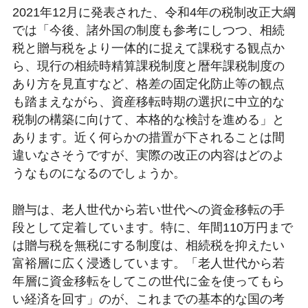
2021年12月に発表された、令和4年の税制改正大綱
では「今後、諸外国の制度も参考にしつつ、相続
税と贈与税をより一体的に捉えて課税する観点か
ら、現行の相続時精算課税制度と暦年課税制度の
あり方を見直すなど、格差の固定化防止等の観点
も踏まえながら、資産移転時期の選択に中立的な
税制の構築に向けて、本格的な検討を進める」と
あります。近く何らかの措置が下されることは間
違いなさそうですが、実際の改正の内容はどのよ
うなものになるのでしょうか。
贈与は、老人世代から若い世代への資金移転の手
段として定着しています。特に、年間110万円まで
は贈与税を無税にする制度は、相続税を抑えたい
富裕層に広く浸透しています。「老人世代から若
年層に資金移転をしてこの世代に金を使ってもら
い経済を回す」のが、これまでの基本的な国の考