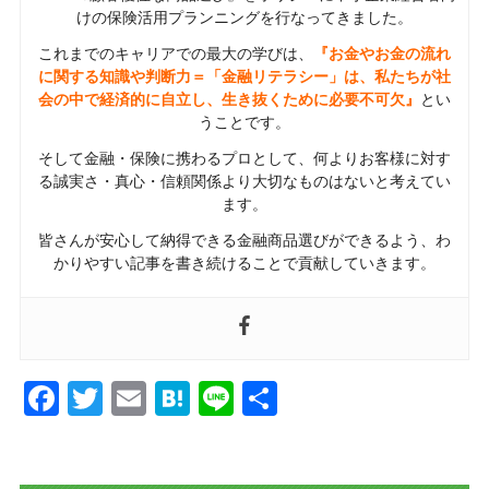
けの保険活用プランニングを行なってきました。
これまでのキャリアでの最大の学びは、
『お金やお金の流れ
に関する知識や判断力＝「金融リテラシー」は、私たちが社
会の中で経済的に自立し、生き抜くために必要不可欠』
とい
うことです。
そして金融・保険に携わるプロとして、何よりお客様に対す
る誠実さ・真心・信頼関係より大切なものはないと考えてい
ます。
皆さんが安心して納得できる金融商品選びができるよう、わ
かりやすい記事を書き続けることで貢献していきます。
Facebook
Twitter
Email
Hatena
Line
共
有