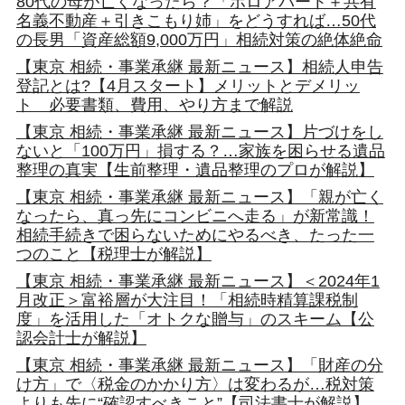
80代の母が亡くなったら？「ボロアパート＋共有
名義不動産＋引きこもり姉」をどうすれば…50代
の長男「資産総額9,000万円」相続対策の絶体絶命
【東京 相続・事業承継 最新ニュース】相続人申告
登記とは?【4月スタート】メリットとデメリッ
ト 必要書類、費用、やり方まで解説
【東京 相続・事業承継 最新ニュース】片づけをし
ないと「100万円」損する？…家族を困らせる遺品
整理の真実【生前整理・遺品整理のプロが解説】
【東京 相続・事業承継 最新ニュース】「親が亡く
なったら、真っ先にコンビニへ走る」が新常識！
相続手続きで困らないためにやるべき、たった一
つのこと【税理士が解説】
【東京 相続・事業承継 最新ニュース】＜2024年1
月改正＞富裕層が大注目！「相続時精算課税制
度」を活用した「オトクな贈与」のスキーム【公
認会計士が解説】
【東京 相続・事業承継 最新ニュース】「財産の分
け方」で〈税金のかかり方〉は変わるが…税対策
よりも先に“確認すべきこと”【司法書士が解説】