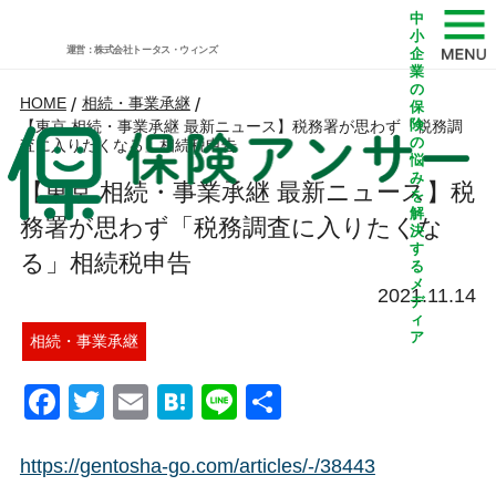
中
小
運営：株式会社トータス・ウィンズ
企
業
の
HOME
/
相続・事業承継
/
保
険
【東京 相続・事業承継 最新ニュース】税務署が思わず「税務調
の
査に入りたくなる」相続税申告
悩
み
【東京 相続・事業承継 最新ニュース】税
を
解
務署が思わず「税務調査に入りたくな
決
す
る」相続税申告
る
メ
2021.11.14
デ
ィ
ア
相続・事業承継
Facebook
Twitter
Email
Hatena
Line
共
有
https://gentosha-go.com/articles/-/38443