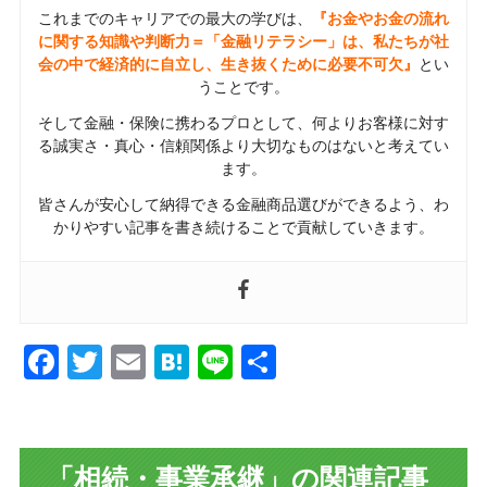
これまでのキャリアでの最大の学びは、
『お金やお金の流れ
に関する知識や判断力＝「金融リテラシー」は、私たちが社
会の中で経済的に自立し、生き抜くために必要不可欠』
とい
うことです。
そして金融・保険に携わるプロとして、何よりお客様に対す
る誠実さ・真心・信頼関係より大切なものはないと考えてい
ます。
皆さんが安心して納得できる金融商品選びができるよう、わ
かりやすい記事を書き続けることで貢献していきます。
Facebook
Twitter
Email
Hatena
Line
共
有
「相続・事業承継」の関連記事