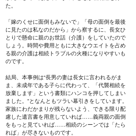
た。
「嫁のくせに面倒もみないで」「母の面倒を最後
に見たのは私なのだから」から察するに、長女ひ
とりで懸命に親のお世話（介護）をしていたので
しょう。時間や費用ともに大きなウエイトを占め
る親の介護は相続トラブルの火種になりやすいも
のです。
結局、本事例は“長男の妻は長女に言われるがま
ま、未成年である子らに代わって、「代襲相続を
放棄します」という書類にハンコを押してしまい
ました。”となんともツラい幕引きをしています。
家族にわだかまりが残らないよう、できる限り配
慮した遺言書を用意していれば……義両親の面倒
をもっと見ていれば……相続のシーンでは「たら
れば」が尽きないものです。