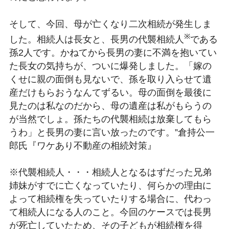
そして、今回、母が亡くなり二次相続が発生しま
※
した。相続人は長女と、長男の代襲相続人
である
孫2人です。かねてから長男の妻に不満を抱いてい
た長女の気持ちが、ついに爆発しました。「嫁の
くせに親の面倒も見ないで、孫を取り入らせて遺
産だけもらおうなんてずるい。母の面倒を最後に
見たのは私なのだから、母の遺産は私がもらうの
が当然でしょ。孫たちの代襲相続は放棄してもら
うわ」と長男の妻に言い放ったのです。”倉持公一
郎氏『ワケあり不動産の相続対策』
※代襲相続人・・・相続人となるはずだった兄弟
姉妹がすでに亡くなっていたり、何らかの理由に
よって相続権を失っていたりする場合に、代わっ
て相続人になる人のこと。今回のケースでは長男
が死亡していたため、その子どもが相続権を得