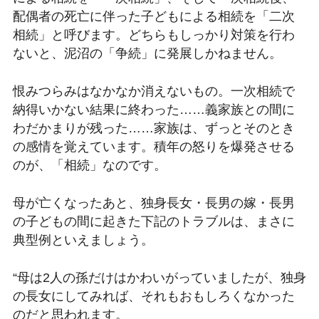
配偶者の死亡に伴った子どもによる相続を「二次
相続」と呼びます。どちらもしっかり対策を行わ
ないと、泥沼の「争続」に発展しかねません。
恨みつらみはなかなか消えないもの。一次相続で
納得いかない結果に終わった……義家族との間に
わだかまりが残った……家族は、ずっとそのとき
の感情を覚えています。積年の怒りを爆発させる
のが、「相続」なのです。
母が亡くなったあと、独身長女・長男の嫁・長男
の子どもの間に起きた下記のトラブルは、まさに
典型例といえましょう。
“母は2人の孫だけはかわいがっていましたが、独身
の長女にしてみれば、それもおもしろくなかった
のだと思われます。