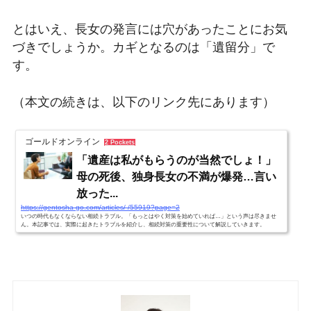
とはいえ、長女の発言には穴があったことにお気
づきでしょうか。カギとなるのは「遺留分」で
す。
（本文の続きは、以下のリンク先にあります）
ゴールドオンライン
2 Pockets
「遺産は私がもらうのが当然でしょ！」
母の死後、独身長女の不満が爆発…言い
放った...
https://gentosha-go.com/articles/-/55919?page=2
いつの時代もなくならない相続トラブル。「もっとはやく対策を始めていれば…」という声は尽きませ
ん。本記事では、実際に起きたトラブルを紹介し、相続対策の重要性について解説していきます。