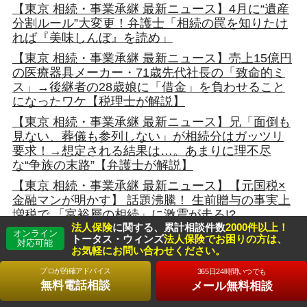
【東京 相続・事業承継 最新ニュース】4月に“遺産
分割ルール”大変更！弁護士「相続の罠を知りたけ
れば『美味しんぼ』を読め」
【東京 相続・事業承継 最新ニュース】売上15億円
の医療器具メーカー・71歳先代社長の「致命的ミ
ス」→後継者の28歳娘に「借金」を負わせること
になったワケ【税理士が解説】
【東京 相続・事業承継 最新ニュース】兄「面倒も
見ない、葬儀も参列しない」が相続分はガッツリ
要求！→想定される結果は…。あまりに理不尽
な“争族の末路”【弁護士が解説】
【東京 相続・事業承継 最新ニュース】【元国税×
金融マンが明かす】 話題沸騰！ 生前贈与の事実上
増税で 「富裕層の相続」に激震が走る!?
法人保険
に関する、累計相談件数
2000件以上！
オンライン
【東京 相続・事業承継 最新ニュース】相続対策を
トータス・ウィンズ
法人保険でお困りの方は、
対応可能
後回しにする人ほど損をする納得事情
お気軽にお問い合わせください。
【東京 相続・事業承継 最新ニュース】成年後見は
プロが的確アドバイス
365日24時間いつでも
高齢者の財産を守っているのか大疑問
無料電話相談
メール無料相談
【東京 相続・事業承継 最新ニュース】相続税に課