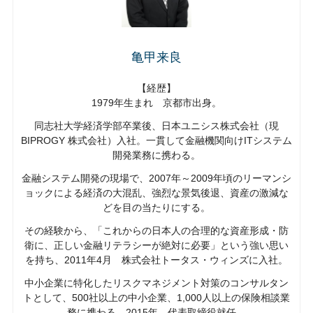
亀甲来良
【経歴】
1979年生まれ 京都市出身。
同志社大学経済学部卒業後、日本ユニシス株式会社（現
BIPROGY 株式会社）入社。一貫して金融機関向けITシステム
開発業務に携わる。
金融システム開発の現場で、2007年～2009年頃のリーマンシ
ョックによる経済の大混乱、強烈な景気後退、資産の激減な
どを目の当たりにする。
その経験から、「これからの日本人の合理的な資産形成・防
衛に、正しい金融リテラシーが絶対に必要」という強い思い
を持ち、2011年4月 株式会社トータス・ウィンズに入社。
中小企業に特化したリスクマネジメント対策のコンサルタン
トとして、500社以上の中小企業、1,000人以上の保険相談業
務に携わる。2015年、代表取締役就任。