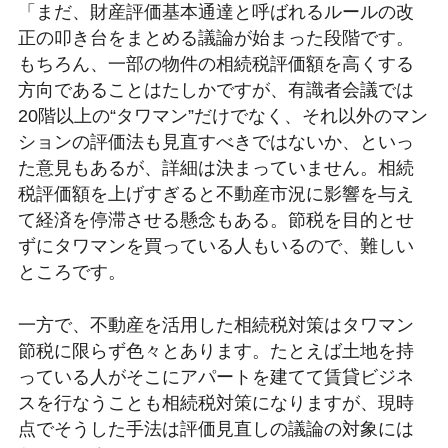
「まだ、財産評価基本通達と呼ばれるルールの改
正の叩き台をまとめる議論が始まった段階です。
もちろん、一部の物件の相続税評価額を高くする
方向であることはたしかですが、有識者会議では
20階以上の“タワマン”だけでなく、それ以外のマン
ションの評価法も見直すべきではないか、といっ
た意見もあるが、詳細は決まっていません。相続
税評価額を上げすぎると不動産市況に影響を与え
て経済を停滞させる懸念もある。節税を目的とせ
ずにタワマンを買っている人もいるので、難しい
ところです。
一方で、不動産を活用した相続税対策はタワマン
節税に限らず色々とあります。たとえば土地を持
っている人がそこにアパートを建てて賃貸ビジネ
スを行なうことも相続税対策になりますが、現時
点でそうした手法は評価見直しの議論の対象には