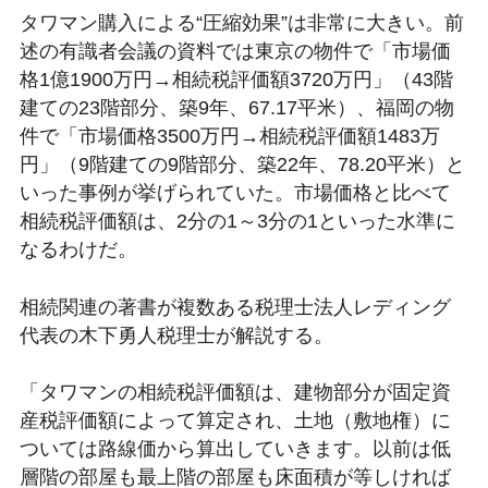
タワマン購入による“圧縮効果”は非常に大きい。前
述の有識者会議の資料では東京の物件で「市場価
格1億1900万円→相続税評価額3720万円」（43階
建ての23階部分、築9年、67.17平米）、福岡の物
件で「市場価格3500万円→相続税評価額1483万
円」（9階建ての9階部分、築22年、78.20平米）と
いった事例が挙げられていた。市場価格と比べて
相続税評価額は、2分の1～3分の1といった水準に
なるわけだ。
相続関連の著書が複数ある税理士法人レディング
代表の木下勇人税理士が解説する。
「タワマンの相続税評価額は、建物部分が固定資
産税評価額によって算定され、土地（敷地権）に
ついては路線価から算出していきます。以前は低
層階の部屋も最上階の部屋も床面積が等しければ