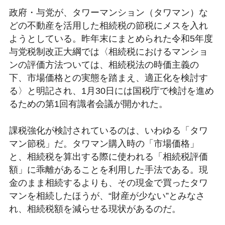
政府・与党が、タワーマンション（タワマン）な
どの不動産を活用した相続税の節税にメスを入れ
ようとしている。昨年末にまとめられた令和5年度
与党税制改正大綱では〈相続税におけるマンショ
ンの評価方法ついては、相続税法の時価主義の
下、市場価格との実態を踏まえ、適正化を検討す
る〉と明記され、1月30日には国税庁で検討を進め
るための第1回有識者会議が開かれた。
課税強化が検討されているのは、いわゆる「タワ
マン節税」だ。タワマン購入時の「市場価格」
と、相続税を算出する際に使われる「相続税評価
額」に乖離があることを利用した手法である。現
金のまま相続するよりも、その現金で買ったタワ
マンを相続したほうが、“財産が少ない”とみなさ
れ、相続税額を減らせる現状があるのだ。