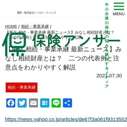
中
小
運営：株式会社トータス・ウィンズ
企
業
の
HOME
/
相続・事業承継
/
保
険
【東京 相続・事業承継 最新ニュース】みなし相続財産とは？
の
二つの代表例と注意点をわかりやすく解説
悩
み
【東京 相続・事業承継 最新ニュース】み
を
解
なし相続財産とは？ 二つの代表例と注
決
す
意点をわかりやすく解説
る
メ
2021.07.30
デ
ィ
ア
相続・事業承継
Facebook
Twitter
Email
Hatena
Line
共
有
https://news.yahoo.co.jp/articles/de67f3a061f9313