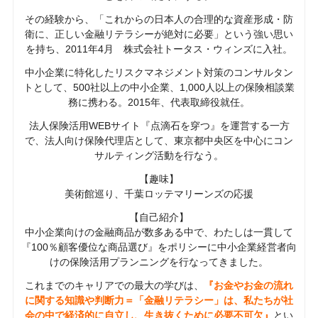
その経験から、「これからの日本人の合理的な資産形成・防
衛に、正しい金融リテラシーが絶対に必要」という強い思い
を持ち、2011年4月 株式会社トータス・ウィンズに入社。
中小企業に特化したリスクマネジメント対策のコンサルタン
トとして、500社以上の中小企業、1,000人以上の保険相談業
務に携わる。2015年、代表取締役就任。
法人保険活用WEBサイト『点滴石を穿つ』を運営する一方
で、法人向け保険代理店として、東京都中央区を中心にコン
サルティング活動を行なう。
【趣味】
美術館巡り、千葉ロッテマリーンズの応援
【自己紹介】
中小企業向けの金融商品が数多ある中で、わたしは一貫して
『100％顧客優位な商品選び』をポリシーに中小企業経営者向
けの保険活用プランニングを行なってきました。
これまでのキャリアでの最大の学びは、
『お金やお金の流れ
に関する知識や判断力＝「金融リテラシー」は、私たちが社
会の中で経済的に自立し、生き抜くために必要不可欠』
とい