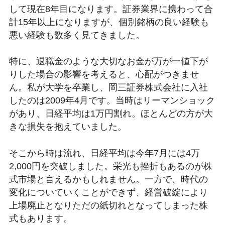
して現在8年目になります。証券業界に携わって合
計15年以上になりますが、個別銘柄の良い経験も
悪い経験も数多く見てきました。
特に、退職金のような大切なお金が万が一値下が
りした場合の影響を考えると、心配がつきませ
ん。私が大学を卒業し、岡三証券株式会社に入社
したのは2009年4月です。当時はリーマンショック
があり、日経平均は1万円割れ。ほとんどの方が大
きな損失を抱えていました。
そこから時は流れ、日経平均は今年7月には4万
2,000円を突破しました。栄光も挫折もあるのが株
式市場と言えるかもしれません。一方で、時代の
変化についていくことができず、経営破綻により
上場廃止となりただの紙切れとなってしまった株
式もあります。