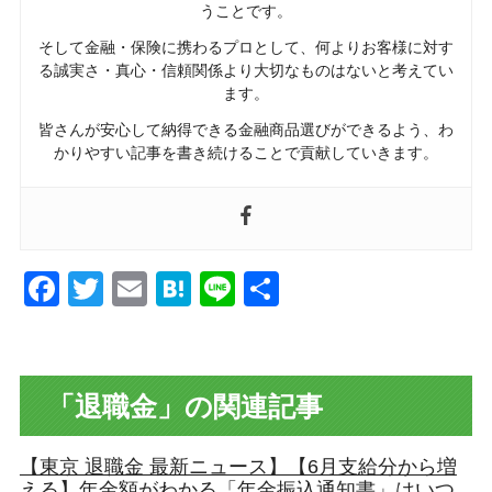
うことです。
そして金融・保険に携わるプロとして、何よりお客様に対す
る誠実さ・真心・信頼関係より大切なものはないと考えてい
ます。
皆さんが安心して納得できる金融商品選びができるよう、わ
かりやすい記事を書き続けることで貢献していきます。
Facebook
Twitter
Email
Hatena
Line
共
有
「退職金」の関連記事
【東京 退職金 最新ニュース】【6月支給分から増
える】年金額がわかる「年金振込通知書」はいつ