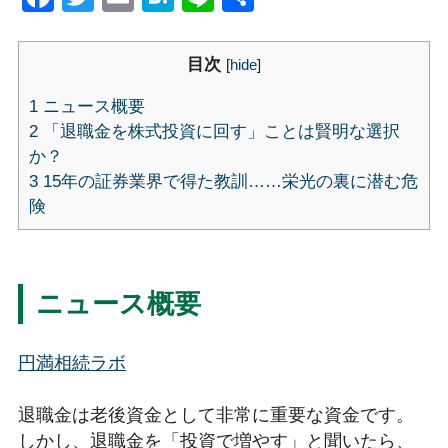
有
目次
[
hide
]
1
ニュース概要
2
「退職金を株式投資に回す」ことは賢明な選択
か？
3
15年の証券業界で得た教訓……栄光の裏に潜む危
険
ニュース概要
円満相続ラボ
退職金は老後資金として非常に重要な資金です。
しかし、退職金を「投資で増やす」と聞いたら、