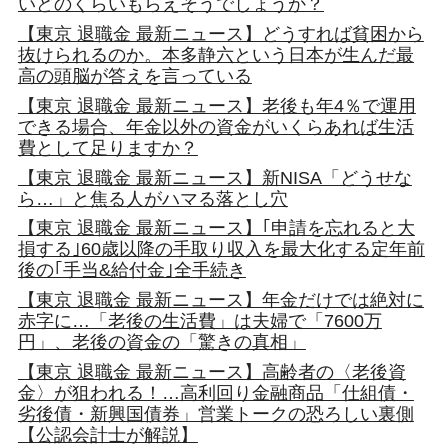
いどのくらいもらえそうでしょうか？
【東京 退職金 最新ニュース】どうすれば貧困から
抜けられるのか。本多静六という日本が生んだ最
高の頭脳が答えを言っている
【東京 退職金 最新ニュース】老後も年4％で運用
できる場合、年金以外の資金がいくらあれば生活
費として足りますか？
【東京 退職金 最新ニュース】新NISA「どうせな
ら…」と焦る人がハマる落とし穴
【東京 退職金 最新ニュース】｢申請を忘れると大
損する｣60歳以降の手取り収入を最大化する定年前
後の｢手当&給付金｣全手続き
【東京 退職金 最新ニュース】年金だけでは絶対に
赤字に…「老後の生活費」は夫婦で「7600万
円」、老後の資金の「驚きの真相」
【東京 退職金 最新ニュース】高齢者の〈老後資
金〉が狙われる！…高利回り金融商品「仕組債・
劣後債・新興国債券」営業トークの恐ろしい裏側
【公認会計士が解説】