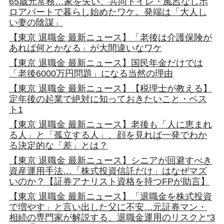
65歳元常務…家を失い、共同トイレ・風呂なしボ
ロアパートで暮らし始めたワケ。発端は「大人し
い妻の陰謀」
【東京 退職金 最新ニュース】「老後は介護保険が
あれば何とかなる」が大間違いなワケ
【東京 退職金 最新ニュース】国民年金だけでは
「老後6000万円問題」になる当然の理由
【東京 退職金 最新ニュース】【税理士が教える】
定年後の起業で絶対に知っておきたいこと・ベス
ト1
【東京 退職金 最新ニュース】老後も「人に恵まれ
る人」と「孤立する人」、顔を見れば一発でわか
る決定的な「差」とは？
【東京 退職金 最新ニュース】シニアが回避すべき
資産運用手法…「株式投資信託だけ」はなぜマズ
いのか？【証券アナリスト資格を持つFPが助言】
【東京 退職金 最新ニュース】「退職金を株式投資
で増やす」と言い出した父に不安…元証券マン・
相続の専門家が解説する、退職金運用のリスクと“3