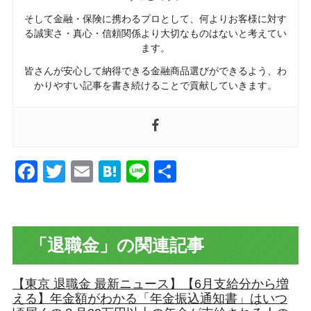
そして金融・保険に携わるプロとして、何よりお客様に対す
る誠実さ・真心・信頼関係より大切なものはないと考えてい
ます。
皆さんが安心して納得できる金融商品選びができるよう、わ
かりやすい記事を書き続けることで貢献していきます。
Facebook
Twitter
Email
Hatena
Line
共
有
「退職金」の関連記事
【東京 退職金 最新ニュース】【6月支給分から増
える】年金額がわかる「年金振込通知書」はいつ