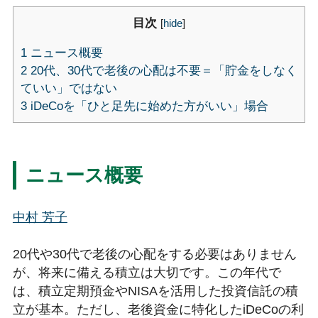
目次
[
hide
]
1
ニュース概要
2
20代、30代で老後の心配は不要＝「貯金をしなく
ていい」ではない
3
iDeCoを「ひと足先に始めた方がいい」場合
ニュース概要
中村 芳子
20代や30代で老後の心配をする必要はありません
が、将来に備える積立は大切です。この年代で
は、積立定期預金やNISAを活用した投資信託の積
立が基本。ただし、老後資金に特化したiDeCoの利