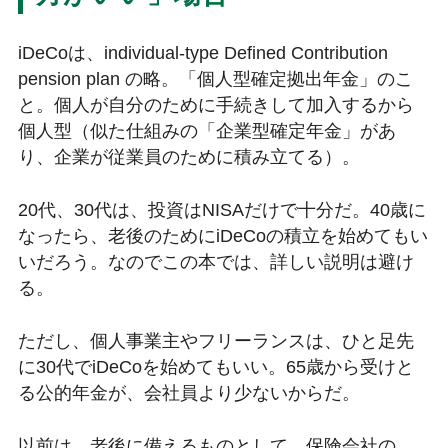
iDeCoは、individual-type Defined Contribution
pension plan の略。「個人型確定拠出年金」のこ
と。個人が自分のために手続きして加入するから
個人型（似た仕組みの「企業型確定年金」があ
り、企業が従業員のために積み立てる）。
20代、30代は、投資はNISAだけで十分だ。40歳に
なったら、老後のためにiDeCoの積立を始めてもい
いだろう。なのでこの本では、詳しい説明は避け
る。
ただし、個人事業主やフリーランスは、ひと足先
に30代でiDeCoを始めてもいい。65歳から受けと
る公的年金が、会社員より少ないからだ。
以前は、老後に備えるものとして、保険会社の