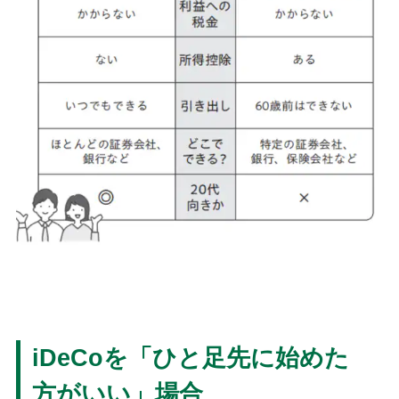
iDeCoを「ひと足先に始めた
方がいい」場合