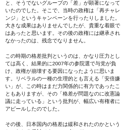
と、そうでないグループの「差」が顕著になって
いたのでした。そこで、当時の政権は「再チャレ
ンジ」というキャンペーンを行ったりしました。
大きな成果はありませんでしたが、貴重な着眼で
はあったと思います。その後の政権には継承され
なかったのは、残念でなりません。
この時期の格差批判というのは、かなり圧力とし
ては高く、結果的に2007年の参院選で与党が負
け、政権が崩壊する要因になったように思いま
す。リベラルの一種の生理的とも言える「安倍嫌
い」が、この時はまだ力関係的に有力であったこ
ともありますが、その「格差が問題なのに改憲論
議に走っている」という批判が、幅広い有権者に
アピールしたのでした。
その後、日本国内の格差は緩和されたのかという