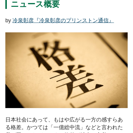
ニュース概要
by
冷泉彰彦『冷泉彰彦のプリンストン通信』
日本社会にあって、もはや広がる一方の感すらあ
る格差。かつては「一億総中流」などと言われた