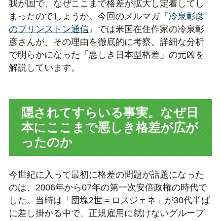
我が国で、なぜここまで格差が拡大し定着してし
まったのでしょうか。今回のメルマガ『
冷泉彰彦
のプリンストン通信
』では米国在住作家の冷泉彰
彦さんが、その理由を徹底的に考察。詳細な分析
で明らかになった「悪しき日本型格差」の元凶を
解説しています。
隠されてすらいる事実。なぜ日
本にここまで悪しき格差が広が
ったのか
今世紀に入って最初に格差の問題が話題になった
のは、2006年から07年の第一次安倍政権の時代で
した。当時は「団塊2世＝ロスジェネ」が30代半ば
に差し掛かる中で、正規雇用に就けないグループ