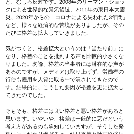
と、むしろ反対です。2008年のリーマン・ショッ
クによる世界的な景気後退、2011年の東日本大震
災、2020年からの「コロナによる失われた3年間」
など、様々な経済的な苦境がありましたが、その
たびに格差は拡大していきました。
気がつくと、格差拡大というのは「当たり前」に
なり、格差のことを批判する声も比較的小さくな
りました。勿論、格差の当事者には潜在的な声が
あるのですが、メディアは取り上げず、労働権の
行使も雇用を人質に取る中で潰されてきたので
す。結果的に、こうした要因が格差を更に拡大し
てきたのでした。
そもそも、格差には良い格差と悪い格差があると
思います。いやいや、格差は一般的に悪だという
考え方があるのも承知していますが、そうした発