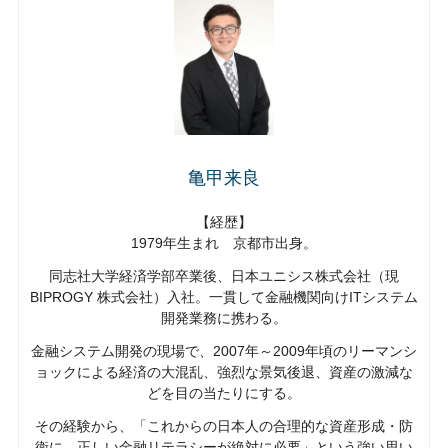
亀甲来良
【経歴】
1979年生まれ 京都市出身。
同志社大学経済学部卒業後、日本ユニシス株式会社（現
BIPROGY 株式会社）入社。一貫して金融機関向けITシステム
開発業務に携わる。
金融システム開発の現場で、2007年～2009年頃のリーマンシ
ョックによる経済の大混乱、強烈な景気後退、資産の激減な
どを目の当たりにする。
その経験から、「これからの日本人の合理的な資産形成・防
衛に、正しい金融リテラシーが絶対に必要」という強い思い